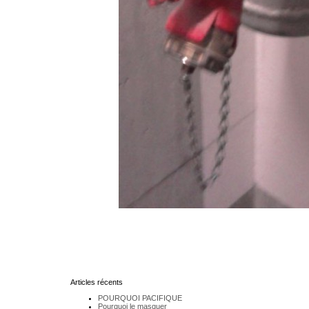
Articles récents
POURQUOI PACIFIQUE
Pourquoi le masquer