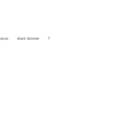
traces
étant donnée
?