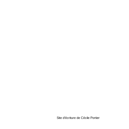
Site d’écriture de Cécile Portier