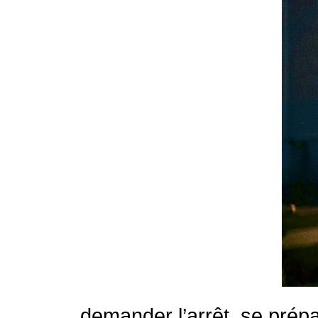
demander l’arrêt, se prépar