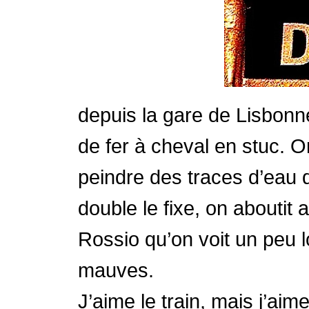
depuis la gare de Lisbonn
de fer à cheval en stuc. O
peindre des traces d’eau q
double le fixe, on aboutit
Rossio qu’on voit un peu lo
mauves.
J’aime le train, mais j’aim