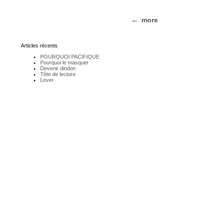
more
Articles récents
POURQUOI PACIFIQUE
Pourquoi le masquer
Devenir dindon
Tête de lecture
Lever