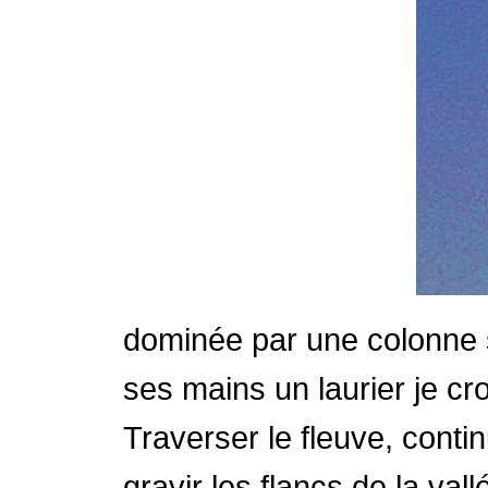
dominée par une colonne su
ses mains un laurier je cro
Traverser le fleuve, contin
gravir les flancs de la va