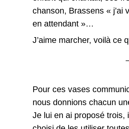
chanson, Brassens « j’ai v
en attendant »…
J’aime marcher, voilà ce qu
Pour ces vases communi
nous donnions chacun une p
Je lui en ai proposé trois,
choisi de les utiliser tout