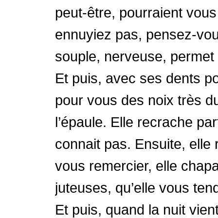
peut-être, pourraient vo
ennuyiez pas, pensez-vous
souple, nerveuse, permet 
Et puis, avec ses dents poi
pour vous des noix très d
l’épaule. Elle recrache par
connait pas. Ensuite, ell
vous remercier, elle cha
juteuses, qu’elle vous ten
Et puis, quand la nuit vie