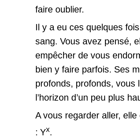
faire oublier.
Il y a eu ces quelques fois
sang. Vous avez pensé, ell
empêcher de vous endormir,
bien y faire parfois. Ses 
profonds, profonds, vous 
l’horizon d’un peu plus hau
A vous regarder aller, ell
x
: Y
.