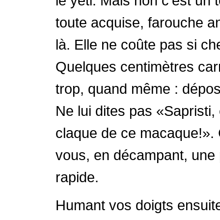
le yéti. Mais non c’est un t
toute acquise, farouche an
là. Elle ne coûte pas si c
Quelques centimètres carr
trop, quand même : dépos
Ne lui dites pas «Sapristi
claque de ce macaque!». Ca
vous, en décampant, une 
rapide.
Humant vos doigts ensuite