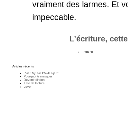
vraiment des larmes. Et v
impeccable.
L’écriture, cett
more
Articles récents
POURQUOI PACIFIQUE
Pourquoi le masquer
Devenir dindon
Tête de lecture
Lever