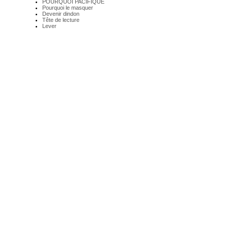
POURQUOI PACIFIQUE
Pourquoi le masquer
Devenir dindon
Tête de lecture
Lever