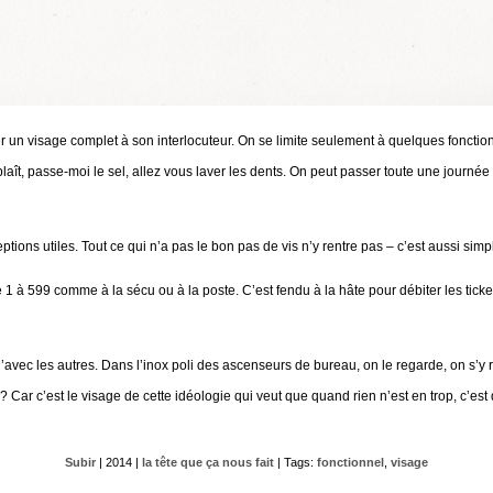
ter un visage complet à son interlocuteur. On se limite seulement à quelques fonct
plaît, passe-moi le sel, allez vous laver les dents. On peut passer toute une journ
tions utiles. Tout ce qui n’a pas le bon pas de vis n’y rentre pas – c’est aussi simp
1 à 599 comme à la sécu ou à la poste. C’est fendu à la hâte pour débiter les ticke
avec les autres. Dans l’inox poli des ascenseurs de bureau, on le regarde, on s’y re
? Car c’est le visage de cette idéologie qui veut que quand rien n’est en trop, c’e
Subir
| 2014 |
la tête que ça nous fait
| Tags:
fonctionnel
,
visage