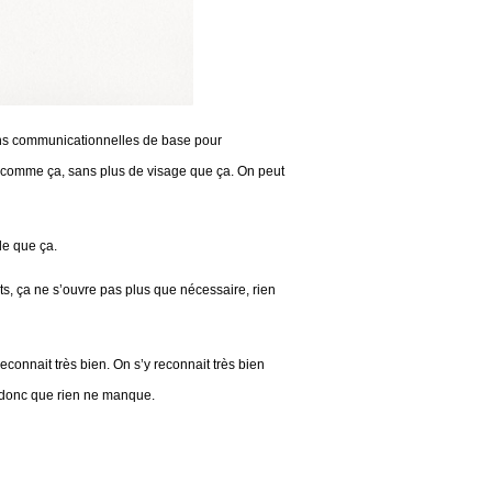
ions communicationnelles de base pour
ée comme ça, sans plus de visage que ça. On peut
le que ça.
ts, ça ne s’ouvre pas plus que nécessaire, rien
connait très bien. On s’y reconnait très bien
st donc que rien ne manque.