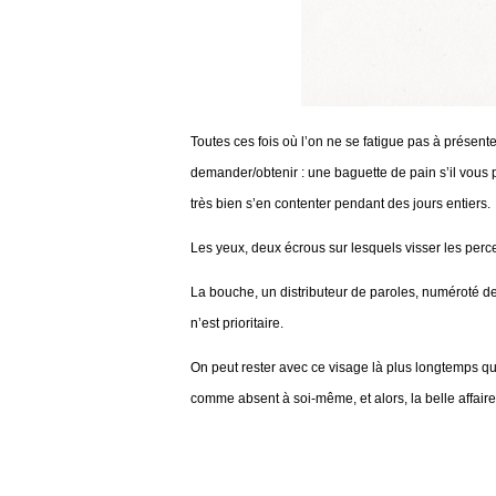
Toutes ces fois où l’on ne se fatigue pas à présen
demander/obtenir : une baguette de pain s’il vous 
très bien s’en contenter pendant des jours entiers.
Les yeux, deux écrous sur lesquels visser les percep
La bouche, un distributeur de paroles, numéroté de 
n’est prioritaire.
On peut rester avec ce visage là plus longtemps qu’
comme absent à soi-même, et alors, la belle affaire