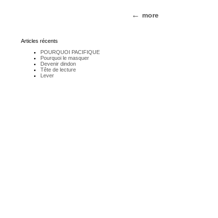
more
Articles récents
POURQUOI PACIFIQUE
Pourquoi le masquer
Devenir dindon
Tête de lecture
Lever