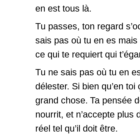
en est tous là.
Tu passes, ton regard s’oc
sais pas où tu en es mais 
ce qui te requiert qui t’éga
Tu ne sais pas où tu en es 
délester. Si bien qu’en toi
grand chose. Ta pensée dev
nourrit, et n’accepte plus 
réel tel qu’il doit être.