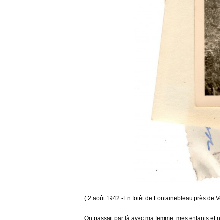
( 2 août 1942 -En forêt de Fontainebleau près de V
On passait par là avec ma femme, mes enfants et no