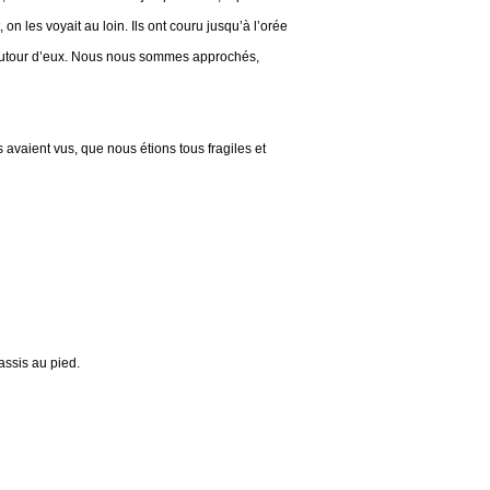
 on les voyait au loin. Ils ont couru jusqu’à l’orée
ait autour d’eux. Nous nous sommes approchés,
s avaient vus, que nous étions tous fragiles et
assis au pied.