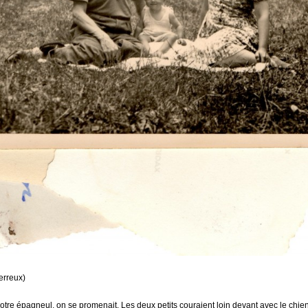
erreux)
tre épagneul, on se promenait. Les deux petits couraient loin devant avec le chie