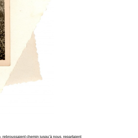
n, rebroussaient chemin jusqu’à nous, repartaient