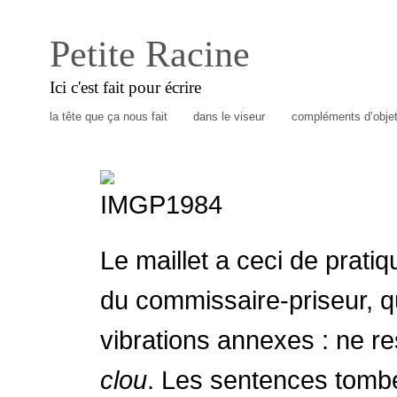
Petite Racine
Ici c'est fait pour écrire
la tête que ça nous fait
dans le viseur
compléments d’obje
Le maillet a ceci de pratiq
du commissaire-priseur, qu
vibrations annexes : ne r
clou
. Les sentences tombe