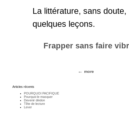
La littérature, sans doute,
quelques leçons.
Frapper sans faire vib
more
Articles récents
POURQUOI PACIFIQUE
Pourquoi le masquer
Devenir dindon
Tête de lecture
Lever