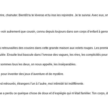
ire, chahuter. Bientôt tu te lèveras et tu iras les rejoindre. Je te suivrai. Avec eux, 
e voir autrement que cousin, connu depuis toujours dans son corps d’enfant à geno
les retrouvailles des cousins dans cette grande maison aux volets rouges. Les premiers
ulée. Ensuite tout bascule dans l’ivresse des vagues, les rires, les complicités pou
 sommes tous les deux, on nous appelle, les inséparables.
, pour inventer des jeux d’aventure et de mystère.
etrouvés, étrangers l’un à l’autre, moi intimidé toi indifférente.
e a perdu ce quelque chose de doux et d’espiègle qui m’était familier. Ton corps, 