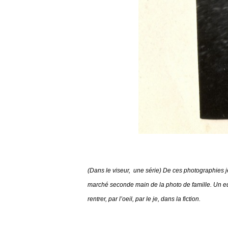
(Dans le viseur, une série) De ces photographies j
marché seconde main de la photo de famille. Un euro l
rentrer, par l’oeil, par le je, dans la fiction.