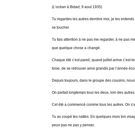
(L’océan à Bidart, 9 aout 1935)
Tu regardes les autres derrière moi, je les entends r
se toucher.
Tu fais attention à ne pas me regarder, à ne pas m
que quelque chose a changé.
Chaque été c’est pareil, quand juillet arrive c’est 
toise, de se retrouver ainsi grandis par l’année éco
Depuis toujours, dans le groupe des cousins, nous
On partait longtemps tous les deux, loin des autres
Cet été a commencé comme tous les autres. On s’est r
Tu as coupé tes nattes. En quelques mois ton visag
peux pas ne pas y penser.