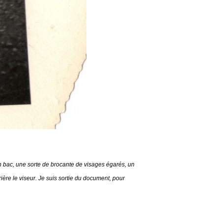
n bac, une sorte de brocante de visages égarés, un
rrière le viseur. Je suis sortie du document, pour