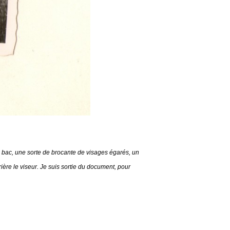
n bac, une sorte de brocante de visages égarés, un
rrière le viseur. Je suis sortie du document, pour