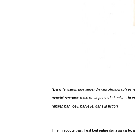
(Dans le viseur, une série) De ces photographies j
marché seconde main de la photo de famille. Un euro l
rentrer, par l’oeil, par le je, dans la fiction.
Il ne m’écoute pas. Il est tout entier dans sa carte, à d