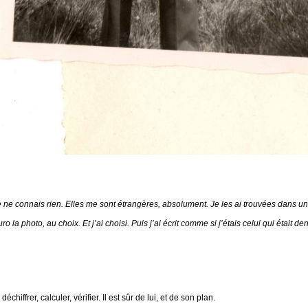
e ne connais rien. Elles me sont étrangères, absolument. Je les ai trouvées dans u
a photo, au choix. Et j’ai choisi. Puis j’ai écrit comme si j’étais celui qui était de
échiffrer, calculer, vérifier. Il est sûr de lui, et de son plan.