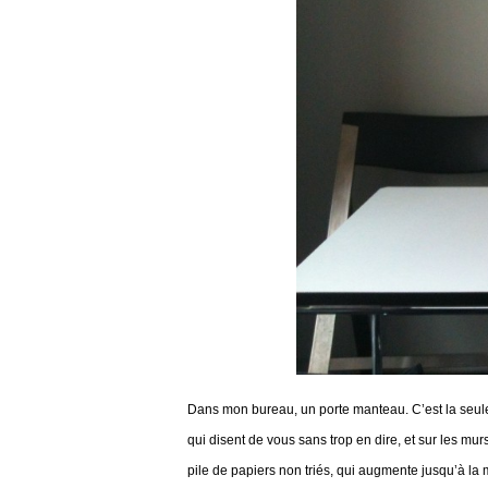
Dans mon bureau, un porte manteau. C’est la seule d
qui disent de vous sans trop en dire, et sur les m
pile de papiers non triés, qui augmente jusqu’à la