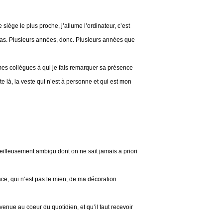
siège le plus proche, j’allume l’ordinateur, c’est
t cas. Plusieurs années, donc. Plusieurs années que
 mes collègues à qui je fais remarquer sa présence
te là, la veste qui n’est à personne et qui est mon
rveilleusement ambigu dont on ne sait jamais a priori
pace, qui n’est pas le mien, de ma décoration
enue au coeur du quotidien, et qu’il faut recevoir