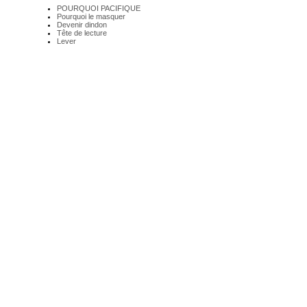
POURQUOI PACIFIQUE
Pourquoi le masquer
Devenir dindon
Tête de lecture
Lever