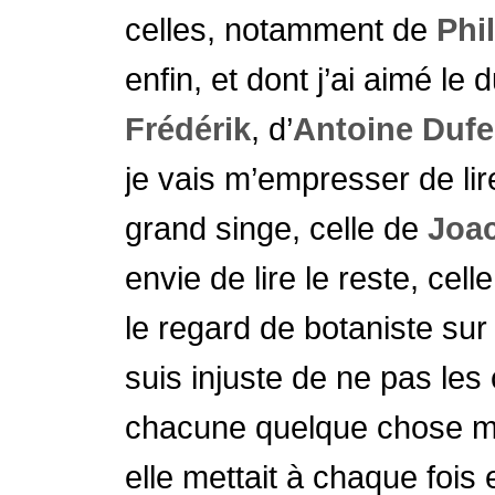
celles, notamment de
Phi
enfin, et dont j’ai aimé le
Frédérik
, d’
Antoine Duf
je vais m’empresser de lire
grand singe, celle de
Joa
envie de lire le reste, cell
le regard de botaniste sur 
suis injuste de ne pas les 
chacune quelque chose m’
elle mettait à chaque fois e