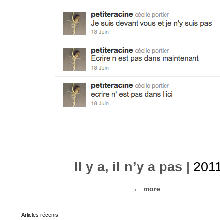
Il y a, il n’y a pas
| 201
more
Articles récents