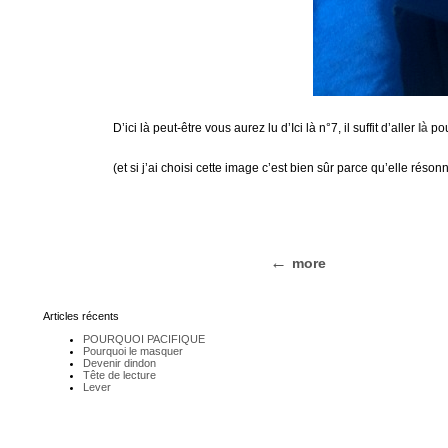
D’ici là peut-être vous aurez lu d’Ici là n°7, il suffit d’aller
là
pou
(et si j’ai choisi cette image c’est bien sûr parce qu’elle rés
more
Articles récents
POURQUOI PACIFIQUE
Pourquoi le masquer
Devenir dindon
Tête de lecture
Lever