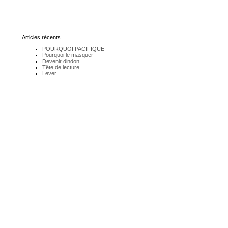
Articles récents
POURQUOI PACIFIQUE
Pourquoi le masquer
Devenir dindon
Tête de lecture
Lever