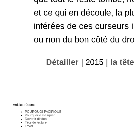
et ce qui en découle, la p
inférées de ces curseurs i
ou non du bon côté du dro
Détailler
| 2015 |
la têt
Articles récents
POURQUOI PACIFIQUE
Pourquoi le masquer
Devenir dindon
Tête de lecture
Lever