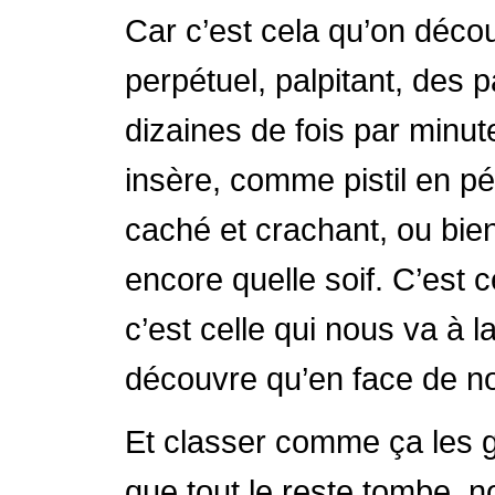
Car c’est cela qu’on déco
perpétuel, palpitant, des p
dizaines de fois par minut
insère, comme pistil en p
caché et crachant, ou bie
encore quelle soif. C’est 
c’est celle qui nous va à 
découvre qu’en face de nou
Et classer comme ça les gen
que tout le reste tombe, n