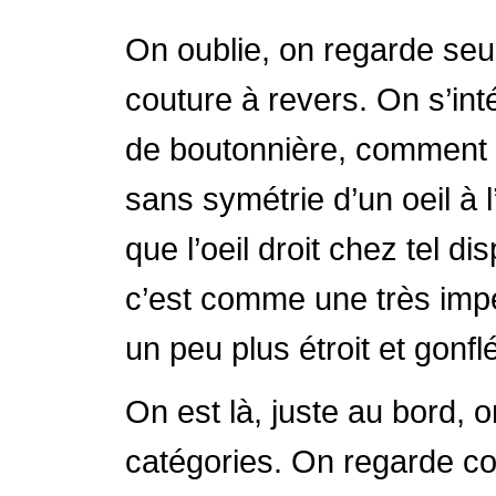
On oublie, on regarde seul
couture à revers. On s’int
de boutonnière, comment el
sans symétrie d’un oeil à l
que l’oeil droit chez tel d
c’est comme une très imper
un peu plus étroit et gonfl
On est là, juste au bord, o
catégories. On regarde c