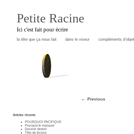
Petite Racine
Ici c'est fait pour écrire
la tête que ça nous fait
dans le viseur
compléments d’obje
Previous
Articles récents
POURQUOI PACIFIQUE
Pourquoi le masquer
Devenir dindon
Tête de lecture