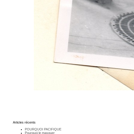
Articles récents
POURQUOI PACIFIQUE
Pourquoi le masquer