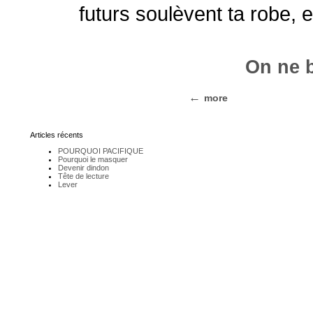
futurs soulèvent ta robe, e
On ne 
more
Articles récents
POURQUOI PACIFIQUE
Pourquoi le masquer
Devenir dindon
Tête de lecture
Lever