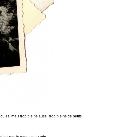
ules, mais trop pleins aussi, trop pleins de petits
n’est pas le moment du prix.