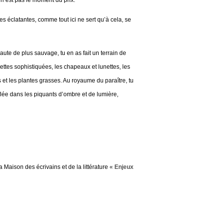
s éclatantes, comme tout ici ne sert qu’à cela, se
ute de plus sauvage, tu en as fait un terrain de
ilettes sophistiquées, les chapeaux et lunettes, les
s et les plantes grasses. Au royaume du paraître, tu
flée dans les piquants d’ombre et de lumière,
a Maison des écrivains et de la littérature
« Enjeux