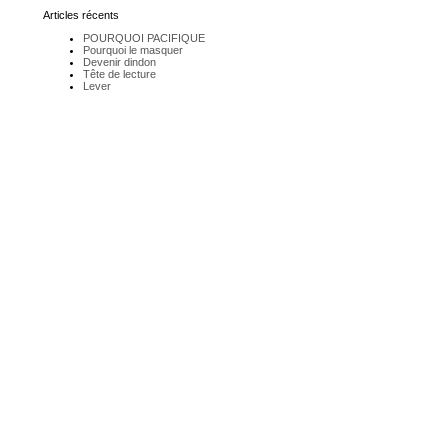
Articles récents
POURQUOI PACIFIQUE
Pourquoi le masquer
Devenir dindon
Tête de lecture
Lever