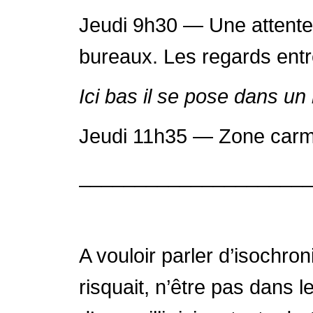
Jeudi 9h30 — Une attente é
bureaux. Les regards entre
Ici bas il se pose dans un 
Jeudi 11h35 — Zone carmin
____________________
A vouloir parler d’isochr
risquait, n’être pas dans l