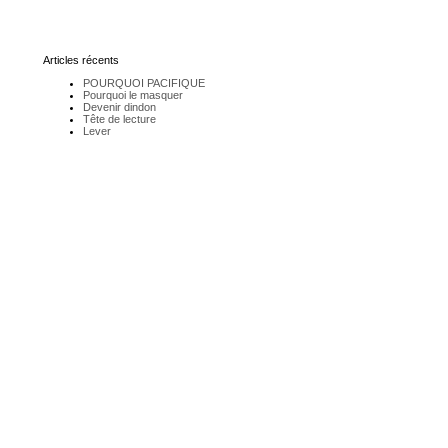
Articles récents
POURQUOI PACIFIQUE
Pourquoi le masquer
Devenir dindon
Tête de lecture
Lever