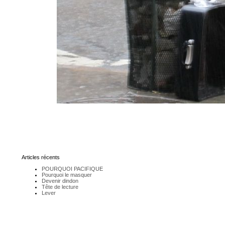
Articles récents
POURQUOI PACIFIQUE
Pourquoi le masquer
Devenir dindon
Tête de lecture
Lever