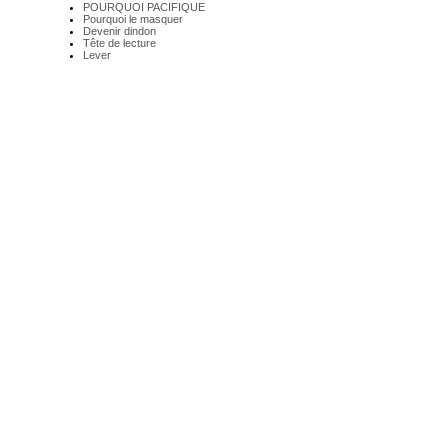
POURQUOI PACIFIQUE
Pourquoi le masquer
Devenir dindon
Tête de lecture
Lever