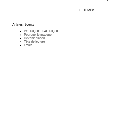
more
Articles récents
POURQUOI PACIFIQUE
Pourquoi le masquer
Devenir dindon
Tête de lecture
Lever