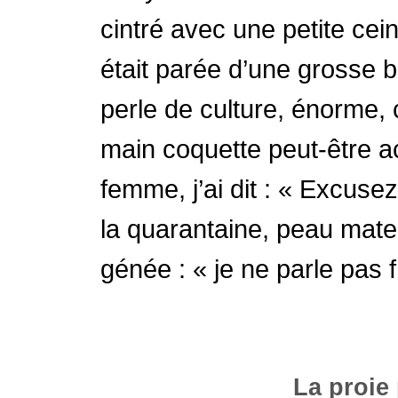
cintré avec une petite cei
était parée d’une grosse 
perle de culture, énorme, 
main coquette peut-être ac
femme, j’ai dit : « Excusez
la quarantaine, peau mate
génée : « je ne parle pas f
La proie