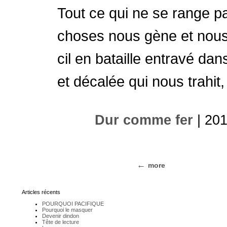
Tout ce qui ne se range pa
choses nous gène et nous 
cil en bataille entravé da
et décalée qui nous trahit
Dur comme fer
| 201
more
Articles récents
POURQUOI PACIFIQUE
Pourquoi le masquer
Devenir dindon
Tête de lecture