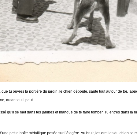
, que tu ouvres la portière du jardin, le chien déboule, saute tout autour de toi, jap
e, autant qu’il peut.
ssé qu’il se met dans tes jambes et manque de te faire tomber. Tu entres dans la mais
’une petite boîte métallique posée sur l’étagère. Au bruit, les oreilles du chien se r