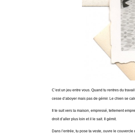
C’est un jeu entre vous. Quand tu rentres du travail
cesse d’aboyer mais pas de gémir. Le chien se calm
Il te suit vers la maison, empressé, tellement empre
droit d’aller plus loin et il le sait. Il gémit.
Dans l’entrée, tu pose ta veste, ouvre le couvercle d