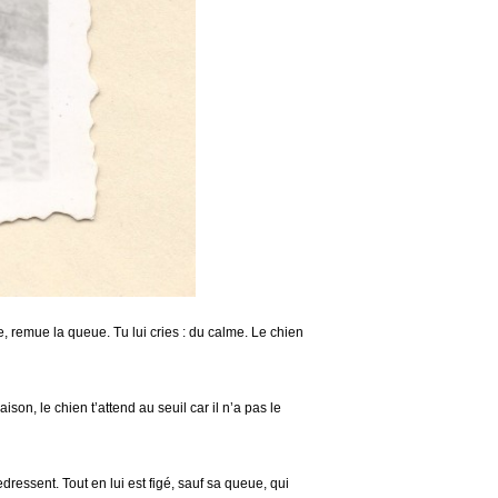
pe, remue la queue. Tu lui cries : du calme. Le chien
on, le chien t’attend au seuil car il n’a pas le
edressent. Tout en lui est figé, sauf sa queue, qui