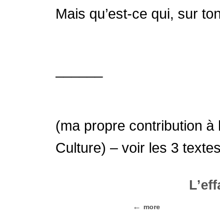
Mais qu’est-ce qui, sur ton
______
(ma propre contribution à 
Culture) – voir les 3 texte
L’ef
more