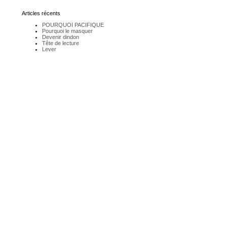
Articles récents
POURQUOI PACIFIQUE
Pourquoi le masquer
Devenir dindon
Tête de lecture
Lever