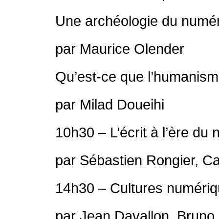
Une archéologie du numér
par Maurice Olender
Qu’est-ce que l’humanis
par Milad Doueihi
10h30 – L’écrit à l’ère du
par Sébastien Rongier, Ca
14h30 – Cultures numéri
par Jean Davallon, Bruno 