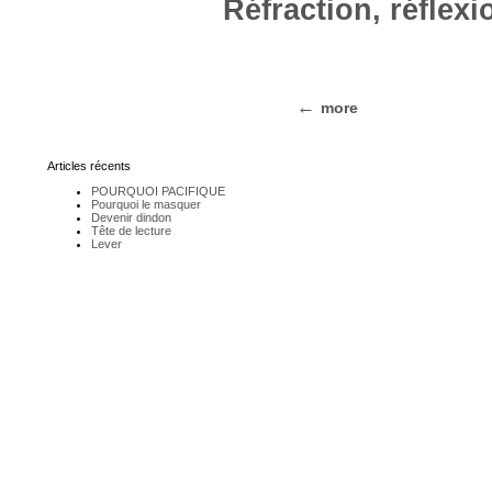
Réfraction, réflexi
more
Articles récents
POURQUOI PACIFIQUE
Pourquoi le masquer
Devenir dindon
Tête de lecture
Lever