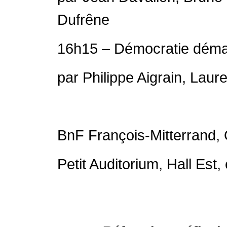
Dufrêne
16h15 – Démocratie démat
par Philippe Aigrain, Lau
BnF François-Mitterrand, 
Petit Auditorium, Hall Est, 