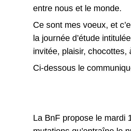
entre nous et le monde.
Ce sont mes voeux, et c’es
la journée d’étude intitul
invitée, plaisir, chocottes, 
Ci-dessous le communiqué
La BnF propose le mardi 
mutations qu’entraîne le n