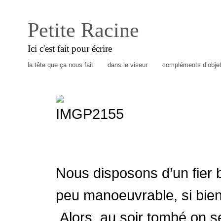
Petite Racine
Ici c'est fait pour écrire
la tête que ça nous fait
dans le viseur
compléments d’obje
Nous disposons d’un fier b
peu manoeuvrable, si bien
Alors, au soir tombé on s