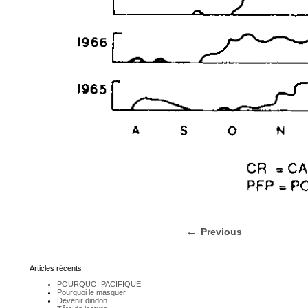
Previous
Articles récents
POURQUOI PACIFIQUE
Pourquoi le masquer
Devenir dindon