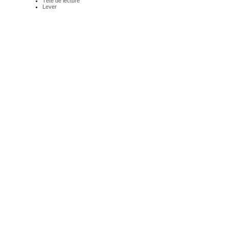
Tête de lecture
Lever