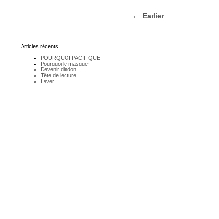
Earlier
Articles récents
POURQUOI PACIFIQUE
Pourquoi le masquer
Devenir dindon
Tête de lecture
Lever