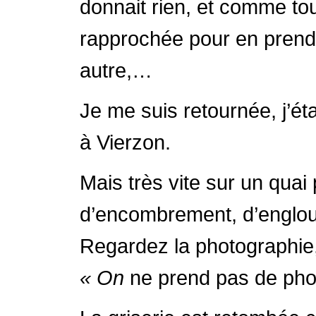
donnait rien, et comme to
rapprochée pour en prendr
autre,…
Je me suis retournée, j’ét
à Vierzon.
Mais très vite sur un quai 
d’encombrement, d’englout
Regardez la photographie, o
« On
ne prend pas de pho