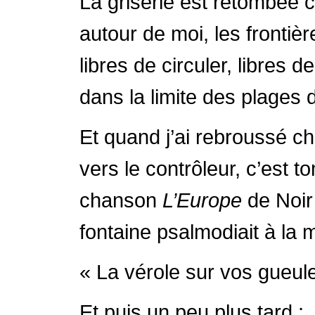
La griserie est retombée 
autour de moi, les frontiè
libres de circuler, libres 
dans la limite des plages 
Et quand j’ai rebroussé ch
vers le contrôleur, c’est
chanson
L’Europe
de Noir
fontaine psalmodiait à la
« La vérole sur vos gueule
Et puis un peu plus tard :