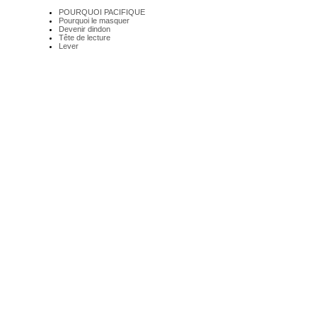
POURQUOI PACIFIQUE
Pourquoi le masquer
Devenir dindon
Tête de lecture
Lever